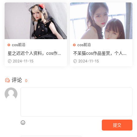
cos前沿
cos前沿
星之迟迟个人资料，cos作品
不呆猫cos作品鉴赏，个人资
鉴赏
料
2024-11-15
2024-11-15
评论
0
提交