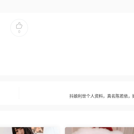
0
抖娘利世个人资料，真名陈若依，