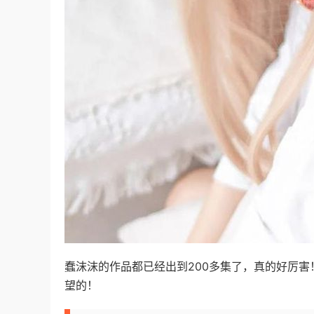
蠢沫沫的作品都已经出到200多集了，真的好厉
望的！