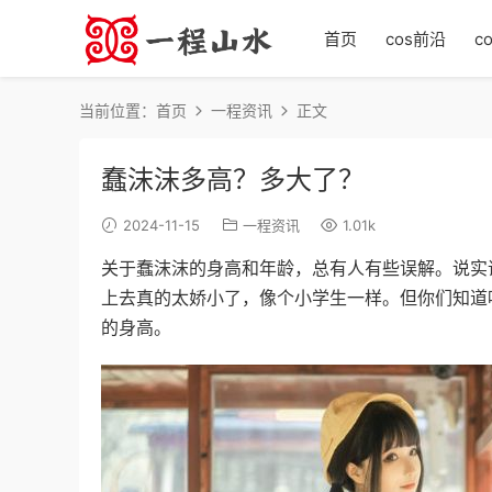
首页
cos前沿
c
当前位置：
首页
一程资讯
正文
蠢沫沫多高？多大了？
2024-11-15
一程资讯
1.01k
关于蠢沫沫的身高和年龄，总有人有些误解。说实
上去真的太娇小了，像个小学生一样。但你们知道吗
的身高。