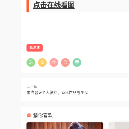
点击在线看图
蠢沫沫
上一篇
果咩酱w个人资料，cos作品哪里买
猜你喜欢