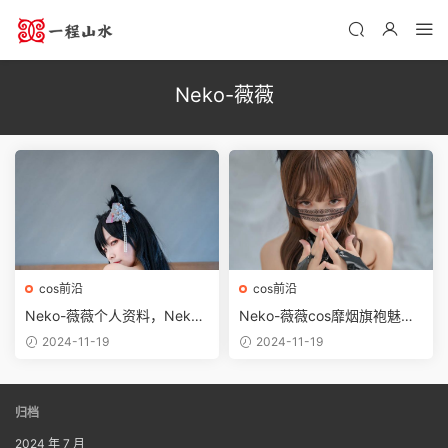
Neko-薇薇
cos前沿
cos前沿
Neko-薇薇个人资料，Neko-
Neko-薇薇cos靡烟旗袍魅力
薇薇碧蓝航线作品鉴赏
影集，绝美又自信
2024-11-19
2024-11-19
归档
2024 年 7 月