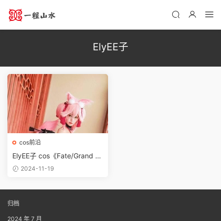
ElyEE子
cos前沿
ElyEE子 cos《Fate/Grand Or
der》玉藻前
2024-11-19
归档
2024 年 7 月