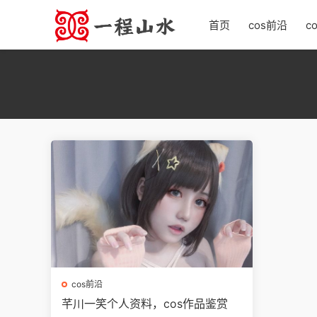
首页
cos前沿
c
cos前沿
芊川一笑个人资料，cos作品鉴赏