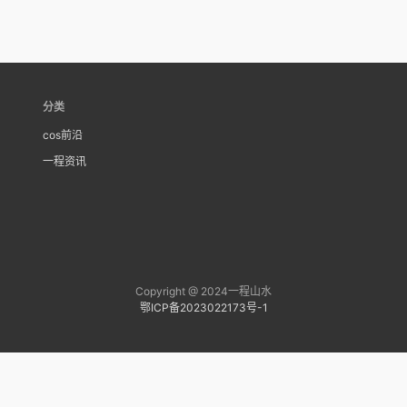
分类
cos前沿
一程资讯
Copyright @ 2024一程山水
鄂ICP备2023022173号-1