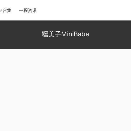
os合集
一程资讯
糯美子MiniBabe