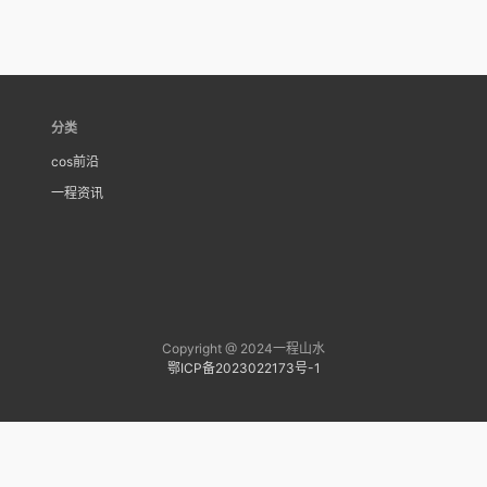
分类
cos前沿
一程资讯
Copyright @ 2024一程山水
鄂ICP备2023022173号-1