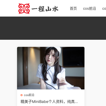
首页
cos前沿
c
cos前沿
糯美子MiniBabe个人资料，纯真性