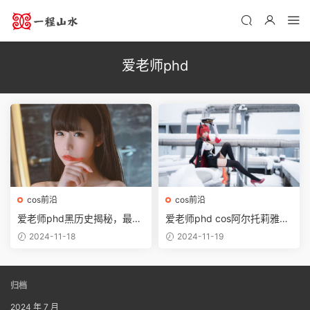
爱老师phd
cos前沿
cos前沿
爱老师phd黑历史揭秘，最新
爱老师phd cos阿尔托莉雅：
作品鉴赏
网络争议背后的动漫博主
2024-11-18
2024-11-19
归档
2024 年 7 月