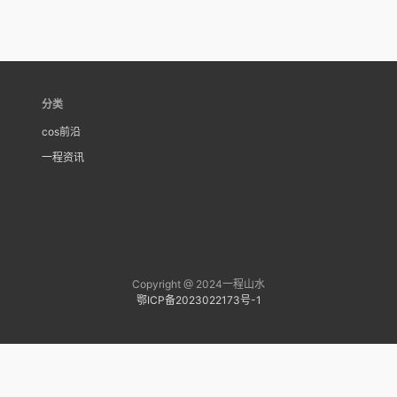
分类
cos前沿
一程资讯
Copyright @ 2024一程山水
鄂ICP备2023022173号-1