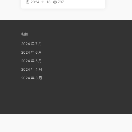
幻之旅开始啦
2024-11-18
797
归档
2024 年 7 月
2024 年 6 月
2024 年 5 月
2024 年 4 月
2024 年 3 月