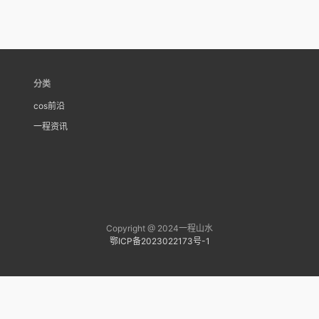
分类
cos前沿
一程资讯
Copyright @ 2024一程山水
鄂ICP备2023022173号-1