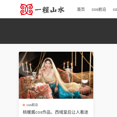
首页
cos前沿
c
cos前沿
桃暖酱cos作品，西域皇后让人着迷