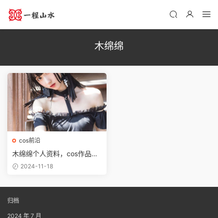
木绵绵
cos前沿
木绵绵个人资料，cos作品让
人陶醉其中
2024-11-18
归档
2024 年 7 月