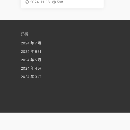
完美曲线移不开眼
2024-11-18
598
归档
2024 年 7 月
2024 年 6 月
2024 年 5 月
2024 年 4 月
2024 年 3 月