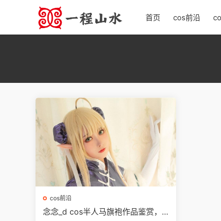
首页
cos前沿
c
cos前沿
念念_d cos半人马旗袍作品鉴赏，