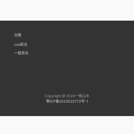
分类
cos前沿
一程资讯
Copyright @ 2024一程山水
鄂ICP备2023022173号-1