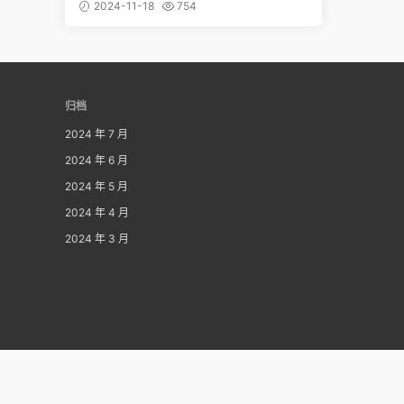
开，不能错过的精品
2024-11-18
754
归档
2024 年 7 月
2024 年 6 月
2024 年 5 月
2024 年 4 月
2024 年 3 月