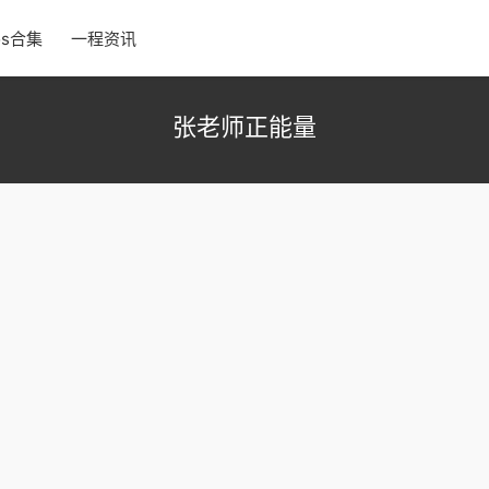
os合集
一程资讯
张老师正能量