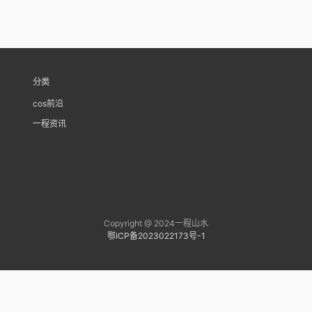
分类
cos前沿
一程资讯
Copyright @ 2024一程山水
鄂ICP备2023022173号-1