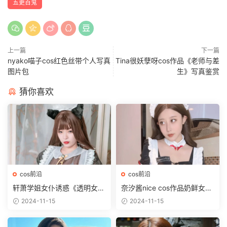
五更百鬼
上一篇
下一篇
nyako喵子cos红色丝带个人写真
Tina很妖孽呀cos作品《老师与差
图片包
生》写真鉴赏
猜你喜欢
cos前沿
cos前沿
轩萧学姐女仆诱惑《透明女
奈汐酱nice cos作品奶鲜女
仆》让人热血沸腾
仆，美得让人停不下来
2024-11-15
2024-11-15