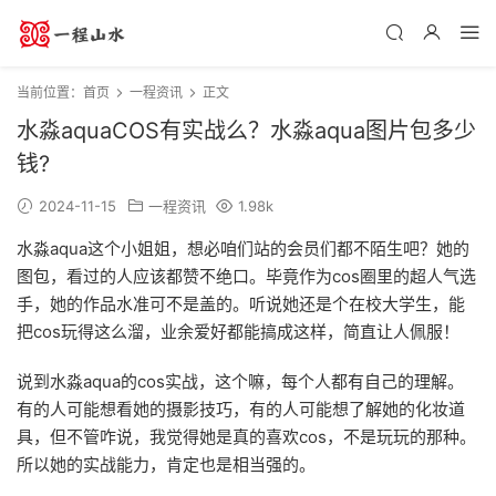
当前位置：
首页
一程资讯
正文
水淼aquaCOS有实战么？水淼aqua图片包多少
钱?
2024-11-15
一程资讯
1.98k
水淼aqua这个小姐姐，想必咱们站的会员们都不陌生吧？她的
图包，看过的人应该都赞不绝口。毕竟作为cos圈里的超人气选
手，她的作品水准可不是盖的。听说她还是个在校大学生，能
把cos玩得这么溜，业余爱好都能搞成这样，简直让人佩服！
说到水淼aqua的cos实战，这个嘛，每个人都有自己的理解。
有的人可能想看她的摄影技巧，有的人可能想了解她的化妆道
具，但不管咋说，我觉得她是真的喜欢cos，不是玩玩的那种。
所以她的实战能力，肯定也是相当强的。